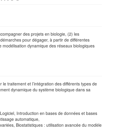
ompagner des projets en biologie, (2) les
démarches pour dégager, à partir de différentes
 de modélisation dynamique des réseaux biologiques
le traitement et l’intégration des différents types de
tement dynamique du système biologique dans sa
Logiciel, Introduction en bases de données et bases
ntissage automatique,
riées, Biostatistiques : utilisation avancée du modèle