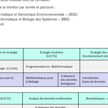
e la mention par année et parcours :
nformatique et Génomique Environnementale » (BGE)
nformatique et Biologie des Systèmes » (BBS)
urs