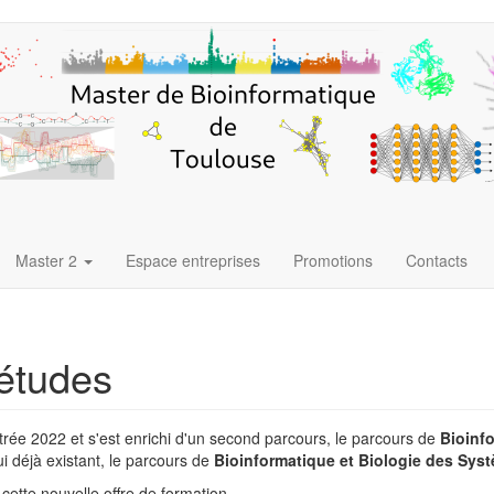
Master 2
Espace entreprises
Promotions
Contacts
études
trée 2022 et s'est enrichi d'un second parcours, le parcours de
Bioinf
 déjà existant, le parcours de
Bioinformatique et Biologie des Sys
cette nouvelle offre de formation.