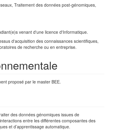
réseaux, Traitement des données post-génomiques,
diant(e)s venant d'une licence d'Informatique.
essus d'acquisition des connaissances scientifiques,
boratoires de recherche ou en entreprise.
ronnementale
ement proposé par le master BEE.
 traiter des données génomiques issues de
 interactions entre les différentes composantes des
tiques et d’apprentissage automatique.