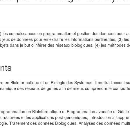
1) les connaissances en programmation et gestion des données pour acc
ux de données pour en extraire les informations pertinentes, (3) les 
bjets dans le but d'inférer des réseaux biologiques, (4) les méthodes
nts
 en Bioinformatique et en Biologie des Systèmes. Il mettra l'accent sur 
n dynamique des réseaux de gènes afin de mieux comprendre le compor
 Programmation en Bioinformatique et Programmation avancée et Génie 
ucturées et les applications post-génomiques, Introduction à l'appre
ie, Traitement des données Biologiques, Analyses des données multiva