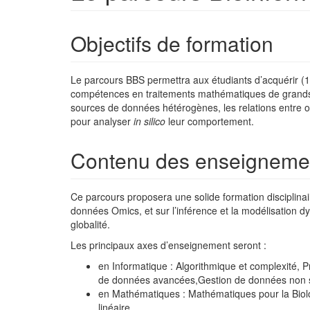
Objectifs de formation
Le parcours BBS permettra aux étudiants d’acquérir (
compétences en traitements mathématiques de grands je
sources de données hétérogènes, les relations entre o
pour analyser
in silico
leur comportement.
Contenu des enseigneme
Ce parcours proposera une solide formation disciplinaire
données Omics, et sur l’inférence et la modélisatio
globalité.
Les principaux axes d’enseignement seront :
en Informatique : Algorithmique et complexité,
de données avancées,Gestion de données non str
en Mathématiques : Mathématiques pour la Biolog
linéaire,