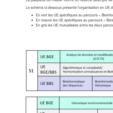
Le schéma ci-dessous présente l’organisation en UE d
En vert les UE spécifiques au parcours « Bioi
En mauve les UE spécifiques au parcours « Bioi
En gris les UE mutualisées entre les deux parco