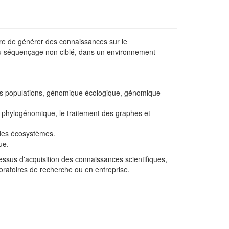
ttre de générer des connaissances sur le
 du séquençage non ciblé, dans un environnement
 populations, génomique écologique, génomique
 phylogénomique, le traitement des graphes et
 des écosystèmes.
ue.
essus d'acquisition des connaissances scientifiques,
boratoires de recherche ou en entreprise.