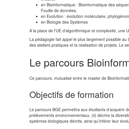
en Bioinformatique : Bioinformatique des séqu
Fouille de données,
en Evolution : évolution moléculaire, phylogénom
en Biologie des Systèmes
A la place de l'UE d'algorithmique et complexité, une
La pédagogie fait appel le plus largement possible au 
des ateliers pratiques et la réalisation de projets. L
Le parcours Bioinfor
Ce parcours, mutualisé entre le master de Bioinformat
Objectifs de formation
Le parcours BGE permettra aux étudiants d’acquérir de
prélèvements environnementaux, (ii) décrire la diversit
systèmes biologiques décrits, ainsi qu’inférer leur évo