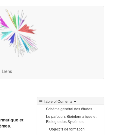
Liens
Table of Contents
Schéma général des études
Le parcours Bioinformatique et
ormatique et
Biologie des Systèmes
tèmes
.
Objectifs de formation