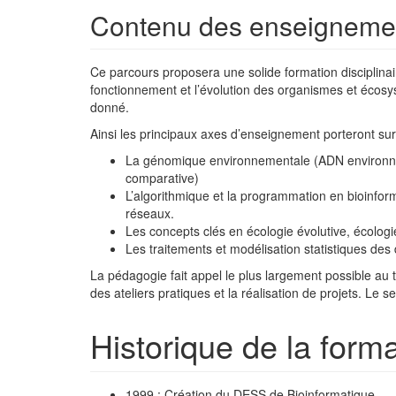
Contenu des enseigneme
Ce parcours proposera une solide formation disciplinai
fonctionnement et l’évolution des organismes et écos
donné.
Ainsi les principaux axes d’enseignement porteront sur
La génomique environnementale (ADN environn
comparative)
L’algorithmique et la programmation en bioinfo
réseaux.
Les concepts clés en écologie évolutive, écolo
Les traitements et modélisation statistiques de
La pédagogie fait appel le plus largement possible au 
des ateliers pratiques et la réalisation de projets. L
Historique de la form
1999 : Création du DESS de Bioinformatique